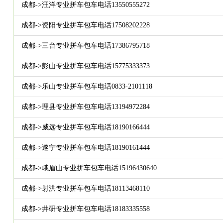
成都->汪洋专业拼车包车电话13550555272
成都->资阳专业拼车包车电话17508202228
成都->三台专业拼车包车电话17386795718
成都->彭山专业拼车包车电话15775333373
成都->乐山专业拼车包车电话0833-2101118
成都->理县专业拼车包车电话13194972284
成都->威远专业拼车包车电话18190166444
成都->遂宁专业拼车包车电话18190161444
成都->峨眉山专业拼车包车电话15196430640
成都->射洪专业拼车包车电话18113468110
成都->井研专业拼车包车电话18183335558