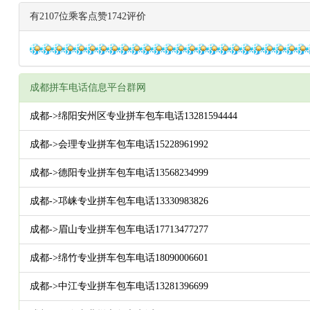
有2107位乘客点赞1742评价
成都拼车电话信息平台群网
成都->绵阳安州区专业拼车包车电话13281594444
成都->会理专业拼车包车电话15228961992
成都->德阳专业拼车包车电话13568234999
成都->邛崃专业拼车包车电话13330983826
成都->眉山专业拼车包车电话17713477277
成都->绵竹专业拼车包车电话18090006601
成都->中江专业拼车包车电话13281396699