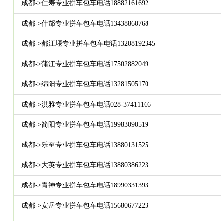
成都->仁寿专业拼车包车电话18882161692
成都->什邡专业拼车包车电话13438860768
成都->都江堰专业拼车包车电话13208192345
成都->蒲江专业拼车包车电话17502882049
成都->绵阳专业拼车包车电话13281505170
成都->洪雅专业拼车包车电话028-37411166
成都->简阳专业拼车包车电话19983090519
成都->乐至专业拼车包车电话13880131525
成都->大英专业拼车包车电话13880386223
成都->青神专业拼车包车电话18990331393
成都->安岳专业拼车包车电话15680677223