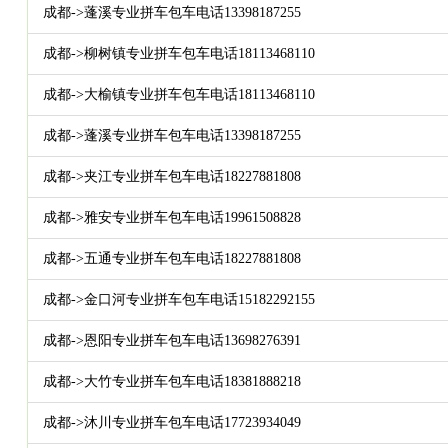
成都->蓬溪专业拼车包车电话13398187255
成都->柳树镇专业拼车包车电话18113468110
成都->大榆镇专业拼车包车电话18113468110
成都->蓬溪专业拼车包车电话13398187255
成都->夹江专业拼车包车电话18227881808
成都->雅安专业拼车包车电话19961508828
成都->五通专业拼车包车电话18227881808
成都->金口河专业拼车包车电话15182292155
成都->恩阳专业拼车包车电话13698276391
成都->大竹专业拼车包车电话18381888218
成都->沐川专业拼车包车电话17723934049