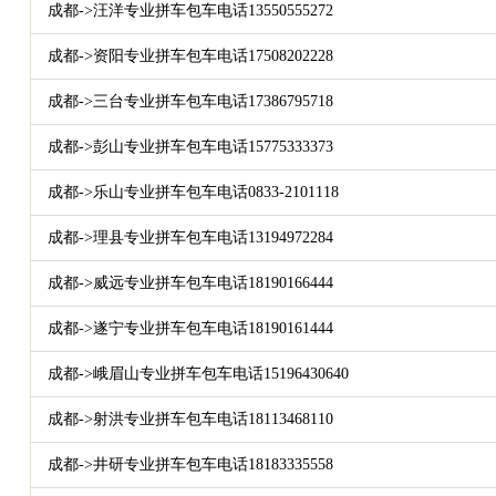
成都->汪洋专业拼车包车电话13550555272
成都->资阳专业拼车包车电话17508202228
成都->三台专业拼车包车电话17386795718
成都->彭山专业拼车包车电话15775333373
成都->乐山专业拼车包车电话0833-2101118
成都->理县专业拼车包车电话13194972284
成都->威远专业拼车包车电话18190166444
成都->遂宁专业拼车包车电话18190161444
成都->峨眉山专业拼车包车电话15196430640
成都->射洪专业拼车包车电话18113468110
成都->井研专业拼车包车电话18183335558