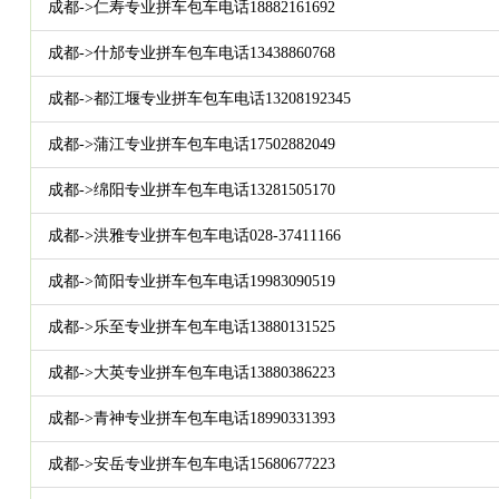
成都->仁寿专业拼车包车电话18882161692
成都->什邡专业拼车包车电话13438860768
成都->都江堰专业拼车包车电话13208192345
成都->蒲江专业拼车包车电话17502882049
成都->绵阳专业拼车包车电话13281505170
成都->洪雅专业拼车包车电话028-37411166
成都->简阳专业拼车包车电话19983090519
成都->乐至专业拼车包车电话13880131525
成都->大英专业拼车包车电话13880386223
成都->青神专业拼车包车电话18990331393
成都->安岳专业拼车包车电话15680677223