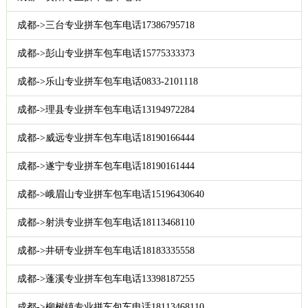
成都->三台专业拼车包车电话17386795718
成都->彭山专业拼车包车电话15775333373
成都->乐山专业拼车包车电话0833-2101118
成都->理县专业拼车包车电话13194972284
成都->威远专业拼车包车电话18190166444
成都->遂宁专业拼车包车电话18190161444
成都->峨眉山专业拼车包车电话15196430640
成都->射洪专业拼车包车电话18113468110
成都->井研专业拼车包车电话18183335558
成都->蓬溪专业拼车包车电话13398187255
成都->柳树镇专业拼车包车电话18113468110