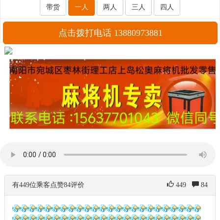
带货
一人
两人
三人
四人
点击拨打电话 13880973881
有449位乘客点赞84评价
449
84