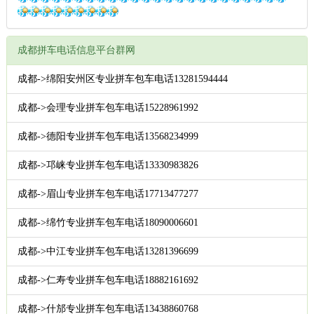
成都拼车电话信息平台群网
成都->绵阳安州区专业拼车包车电话13281594444
成都->会理专业拼车包车电话15228961992
成都->德阳专业拼车包车电话13568234999
成都->邛崃专业拼车包车电话13330983826
成都->眉山专业拼车包车电话17713477277
成都->绵竹专业拼车包车电话18090006601
成都->中江专业拼车包车电话13281396699
成都->仁寿专业拼车包车电话18882161692
成都->什邡专业拼车包车电话13438860768