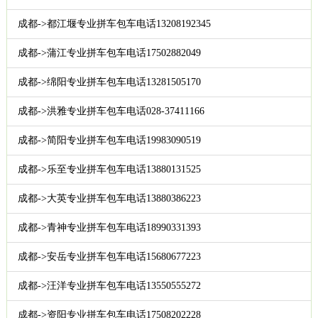
成都->都江堰专业拼车包车电话13208192345
成都->蒲江专业拼车包车电话17502882049
成都->绵阳专业拼车包车电话13281505170
成都->洪雅专业拼车包车电话028-37411166
成都->简阳专业拼车包车电话19983090519
成都->乐至专业拼车包车电话13880131525
成都->大英专业拼车包车电话13880386223
成都->青神专业拼车包车电话18990331393
成都->安岳专业拼车包车电话15680677223
成都->汪洋专业拼车包车电话13550555272
成都->资阳专业拼车包车电话17508202228