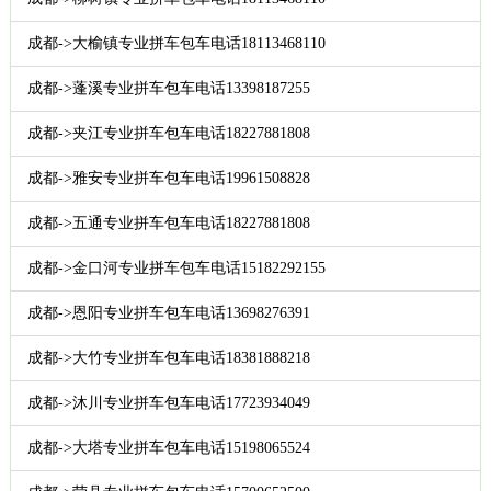
成都->大榆镇专业拼车包车电话18113468110
成都->蓬溪专业拼车包车电话13398187255
成都->夹江专业拼车包车电话18227881808
成都->雅安专业拼车包车电话19961508828
成都->五通专业拼车包车电话18227881808
成都->金口河专业拼车包车电话15182292155
成都->恩阳专业拼车包车电话13698276391
成都->大竹专业拼车包车电话18381888218
成都->沐川专业拼车包车电话17723934049
成都->大塔专业拼车包车电话15198065524