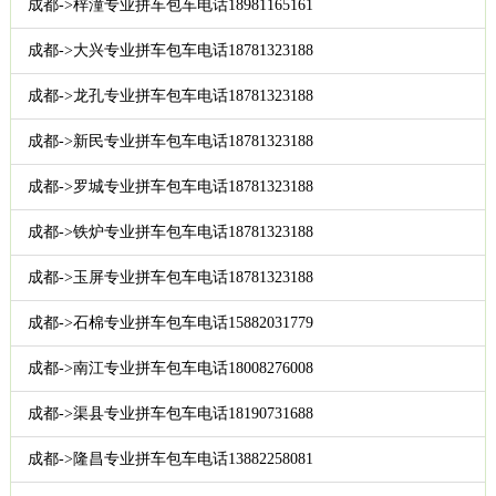
成都->梓潼专业拼车包车电话18981165161
成都->大兴专业拼车包车电话18781323188
成都->龙孔专业拼车包车电话18781323188
成都->新民专业拼车包车电话18781323188
成都->罗城专业拼车包车电话18781323188
成都->铁炉专业拼车包车电话18781323188
成都->玉屏专业拼车包车电话18781323188
成都->石棉专业拼车包车电话15882031779
成都->南江专业拼车包车电话18008276008
成都->渠县专业拼车包车电话18190731688
成都->隆昌专业拼车包车电话13882258081