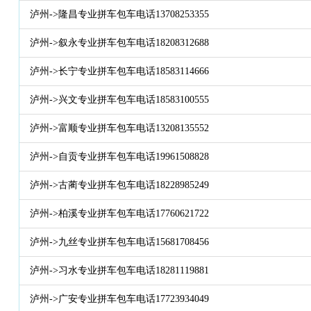
泸州->隆昌专业拼车包车电话13708253355
泸州->叙永专业拼车包车电话18208312688
泸州->长宁专业拼车包车电话18583114666
泸州->兴文专业拼车包车电话18583100555
泸州->富顺专业拼车包车电话13208135552
泸州->自贡专业拼车包车电话19961508828
泸州->古蔺专业拼车包车电话18228985249
泸州->柏溪专业拼车包车电话17760621722
泸州->九丝专业拼车包车电话15681708456
泸州->习水专业拼车包车电话18281119881
泸州->广安专业拼车包车电话17723934049