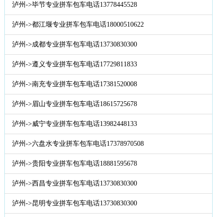
泸州->毕节专业拼车包车电话13778445528
泸州->都江堰专业拼车包车电话18000510622
泸州->成都专业拼车包车电话13730830300
泸州->遵义专业拼车包车电话17729811833
泸州->南充专业拼车包车电话17381520008
泸州->眉山专业拼车包车电话18615725678
泸州->威宁专业拼车包车电话13982448133
泸州->六盘水专业拼车包车电话17378970508
泸州->贵阳专业拼车包车电话18881595678
泸州->西昌专业拼车包车电话13730830300
泸州->昆明专业拼车包车电话13730830300