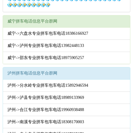
威宁拼车电话信息平台群网
威宁->六盘水专业拼车包车电话18386166927
威宁->泸州专业拼车包车电话13982448133
威宁->邵东专业拼车包车电话18975905257
泸州拼车电话信息平台群网
泸州->分水岭专业拼车包车电话15892946594
泸州->泸县专业拼车包车电话18989133969
泸州->合江专业拼车包车电话19960938488
泸州->南溪专业拼车包车电话18308170003