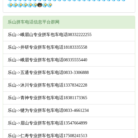
乐山拼车电话信息平台群网
乐山->峨眉山专业拼车包车电话08332222255
乐山->井研专业拼车包车电话18183335558
乐山->峨眉专业拼车包车电话08335555440
乐山->五通专业拼车包车电话0833-3306888
乐山->沐川专业拼车包车电话13378342228
乐山->青神专业拼车包车电话18381173365
乐山->犍为专业拼车包车电话0833-4661234
乐山->眉山专业拼车包车电话13547664899
乐山->仁寿专业拼车包车电话17508241513