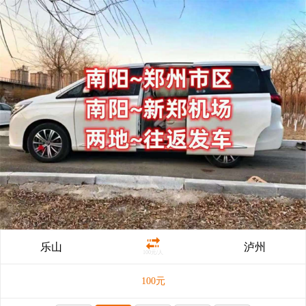
乐山
泸州
100元/人
100
元