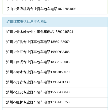
乐山->天府机场专业拼车包车电话18227881808
泸州拼车电话信息平台群网
泸州->分水岭专业拼车包车电话15892946594
泸州->泸县专业拼车包车电话18989133969
泸州->合江专业拼车包车电话19960938488
泸州->南溪专业拼车包车电话18308170003
泸州->赤水专业拼车包车电话13087885070
泸州->打古专业拼车包车电话13982491330
泸州->江安专业拼车包车电话15508400840
泸州->红桥专业拼车包车电话17381410759