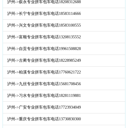
泸州->叙永专业拼车包车电话18208312688
泸州->长宁专业拼车包车电话18583114666
泸州->兴文专业拼车包车电话18583100555
泸州->富顺专业拼车包车电话13208135552
泸州->自贡专业拼车包车电话19961508828
泸州->古蔺专业拼车包车电话18228985249
泸州->柏溪专业拼车包车电话17760621722
泸州->九丝专业拼车包车电话15681708456
泸州->习水专业拼车包车电话18281119881
泸州->广安专业拼车包车电话17723934049
泸州->重庆专业拼车包车电话13730830300