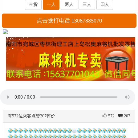
带货
一人
两人
三人
四人
点击拨打电话 13087885070
有572位乘客点赞207评价
572
207