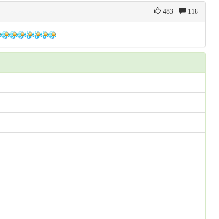
483
118