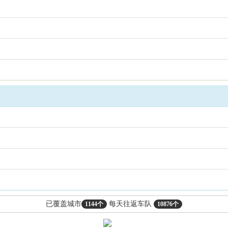
已覆盖城市
每天往返车队
1144个
10876个