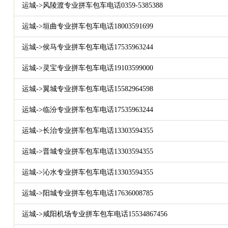
运城->风陵渡专业拼车包车电话0359-5385388
运城->垣曲专业拼车包车电话18003591699
运城->侯马专业拼车包车电话17535963244
运城->灵宝专业拼车包车电话19103599000
运城->翼城专业拼车包车电话15582964598
运城->临汾专业拼车包车电话17535963244
运城->长治专业拼车包车电话13303594355
运城->晋城专业拼车包车电话13303594355
运城->沁水专业拼车包车电话13303594355
运城->阳城专业拼车包车电话17636008785
运城->咸阳机场专业拼车包车电话15534867456