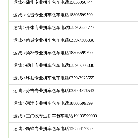
运城->蒲州专业拼车包车电话15035956744
运城->临晋专业拼车包车电话18803599599
运城->开张专业拼车包车电话0359-2224777
运城->芮城专业拼车包车电话0359-7303030
运城->角杯专业拼车包车电话18803599599
运城->稷山专业拼车包车电话0359-7303030
运城->绛县专业拼车包车电话0359-3925555
运城->孙吉专业拼车包车电话0359-4876543
运城->河津专业拼车包车电话18803599599
运城->三门峡专业拼车包车电话19103599000
运城->新绛专业拼车包车电话13033417730