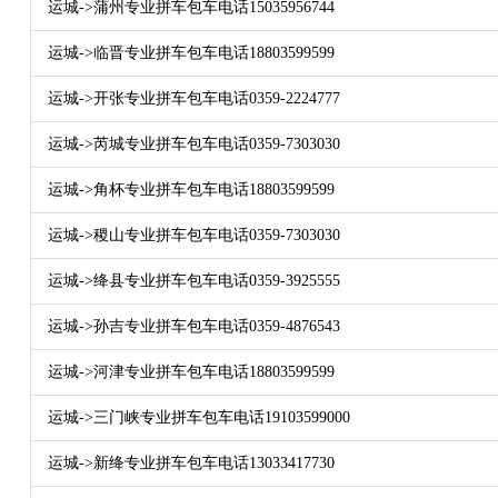
运城->蒲州专业拼车包车电话15035956744
运城->临晋专业拼车包车电话18803599599
运城->开张专业拼车包车电话0359-2224777
运城->芮城专业拼车包车电话0359-7303030
运城->角杯专业拼车包车电话18803599599
运城->稷山专业拼车包车电话0359-7303030
运城->绛县专业拼车包车电话0359-3925555
运城->孙吉专业拼车包车电话0359-4876543
运城->河津专业拼车包车电话18803599599
运城->三门峡专业拼车包车电话19103599000
运城->新绛专业拼车包车电话13033417730