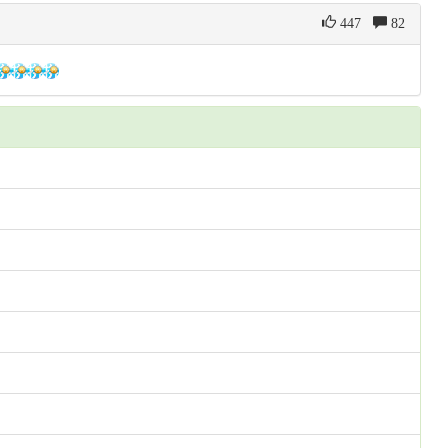
447
82