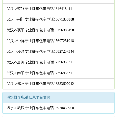
武汉->监利专业拼车包车电话18164184411
武汉->荆门专业拼车包车电话15671835888
武汉->襄阳专业拼车包车电话13296888490
武汉->钟祥专业拼车包车电话15697251918
武汉->沙洋专业拼车包车电话15827257344
武汉->唐河专业拼车包车电话17796833311
武汉->南阳专业拼车包车电话17796833311
武汉->郑州专业拼车包车电话13333607042
浠水拼车电话信息平台群网
浠水->武汉专业拼车包车电话13928439968