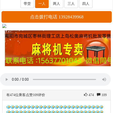
带货
一人
两人
三人
四人
点击拨打电话 13928439968
有474位乘客点赞109评价
474
109