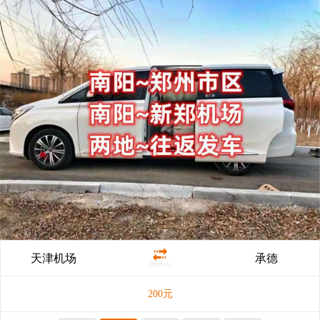
天津机场
承德
200元/人
200
元