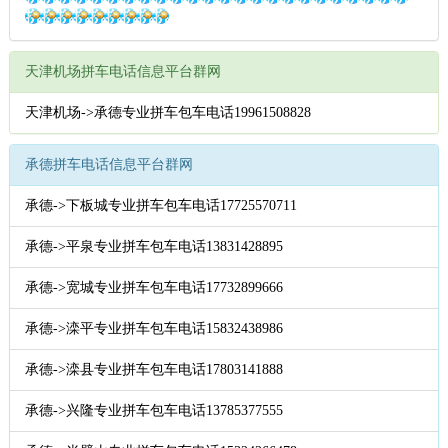
天津机场拼车电话信息平台群网
天津机场->承德专业拼车包车电话19961508828
承德拼车电话信息平台群网
承德->下板城专业拼车包车电话17725570711
承德->平泉专业拼车包车电话13831428895
承德->宽城专业拼车包车电话17732899666
承德->滦平专业拼车包车电话15832438986
承德->滦县专业拼车包车电话17803141888
承德->兴隆专业拼车包车电话13785377555