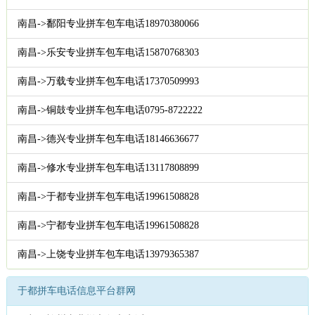
南昌->鄱阳专业拼车包车电话18970380066
南昌->乐安专业拼车包车电话15870768303
南昌->万载专业拼车包车电话17370509993
南昌->铜鼓专业拼车包车电话0795-8722222
南昌->德兴专业拼车包车电话18146636677
南昌->修水专业拼车包车电话13117808899
南昌->于都专业拼车包车电话19961508828
南昌->宁都专业拼车包车电话19961508828
南昌->上饶专业拼车包车电话13979365387
于都拼车电话信息平台群网