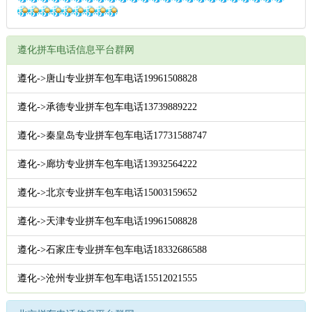
遵化拼车电话信息平台群网
遵化->唐山专业拼车包车电话19961508828
遵化->承德专业拼车包车电话13739889222
遵化->秦皇岛专业拼车包车电话17731588747
遵化->廊坊专业拼车包车电话13932564222
遵化->北京专业拼车包车电话15003159652
遵化->天津专业拼车包车电话19961508828
遵化->石家庄专业拼车包车电话18332686588
遵化->沧州专业拼车包车电话15512021555