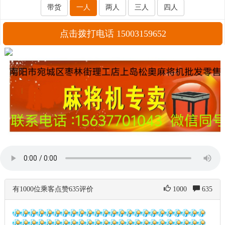
带货
一人
两人
三人
四人
点击拨打电话 15003159652
有1000位乘客点赞635评价
1000
635