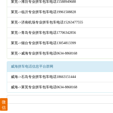
莱芜->潍坊专业拼车包车电话15588949688
莱芜->临沂专业拼车包车电话19961508828
莱芜->济南机场专业拼车包车电话15263477555
莱芜->青岛专业拼车包车电话17706342856
莱芜->烟台专业拼车包车电话13054813399
莱芜->威海专业拼车包车电话0634-8868168
威海拼车电话信息平台群网
威海->石岛专业拼车包车电话18663151444
威海->莱芜专业拼车包车电话0634-8868168
微
信