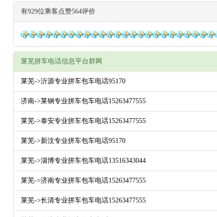
有929位乘客点赞564评价
莱芜拼车电话信息平台群网
莱芜->沂源专业拼车包车电话95170
济南->莱钢专业拼车包车电话15263477555
莱芜->泰安专业拼车包车电话15263477555
莱芜->新汶专业拼车包车电话95170
莱芜->淄博专业拼车包车电话13516343044
莱芜->济南专业拼车包车电话15263477555
莱芜->长清专业拼车包车电话15263477555