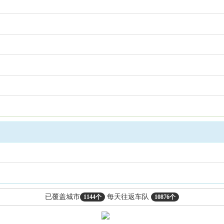
已覆盖城市
每天往返车队
1144个
10876个