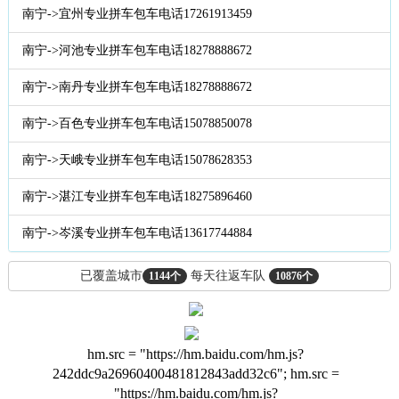
南宁->宜州专业拼车包车电话17261913459
南宁->河池专业拼车包车电话18278888672
南宁->南丹专业拼车包车电话18278888672
南宁->百色专业拼车包车电话15078850078
南宁->天峨专业拼车包车电话15078628353
南宁->湛江专业拼车包车电话18275896460
南宁->岑溪专业拼车包车电话13617744884
已覆盖城市
每天往返车队
1144个
10876个
hm.src = "https://hm.baidu.com/hm.js?
242ddc9a26960400481812843add32c6";
hm.src =
"https://hm.baidu.com/hm.js?