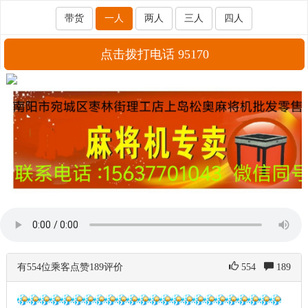
带货
一人
两人
三人
四人
点击拨打电话 95170
有554位乘客点赞189评价
554
189