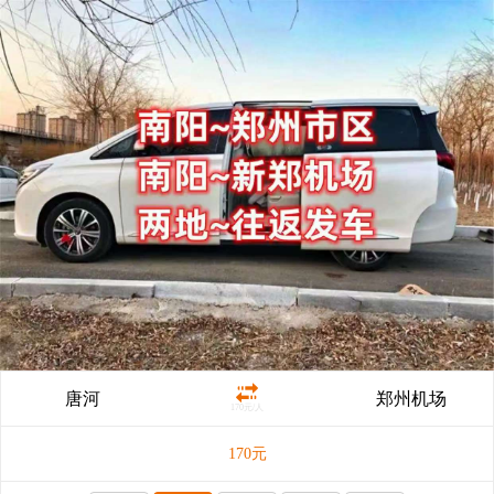
唐河
郑州机场
170元/人
170
元