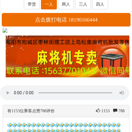
带货
一人
两人
三人
四人
点击拨打电话 18190166444
有1153位乘客点赞788评价
1153
788