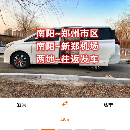
宜宾
遂宁
120元/人
120
元