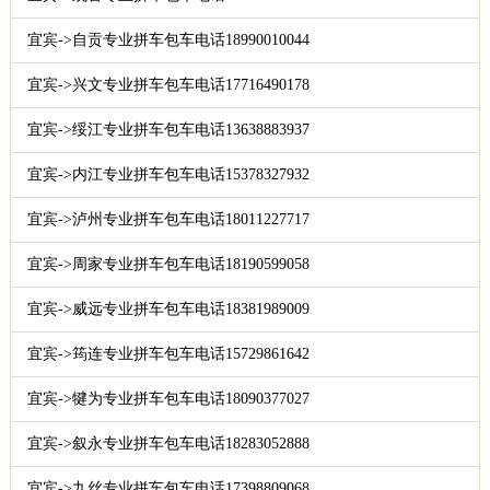
宜宾->自贡专业拼车包车电话18990010044
宜宾->兴文专业拼车包车电话17716490178
宜宾->绥江专业拼车包车电话13638883937
宜宾->内江专业拼车包车电话15378327932
宜宾->泸州专业拼车包车电话18011227717
宜宾->周家专业拼车包车电话18190599058
宜宾->威远专业拼车包车电话18381989009
宜宾->筠连专业拼车包车电话15729861642
宜宾->犍为专业拼车包车电话18090377027
宜宾->叙永专业拼车包车电话18283052888
宜宾->九丝专业拼车包车电话17398809068