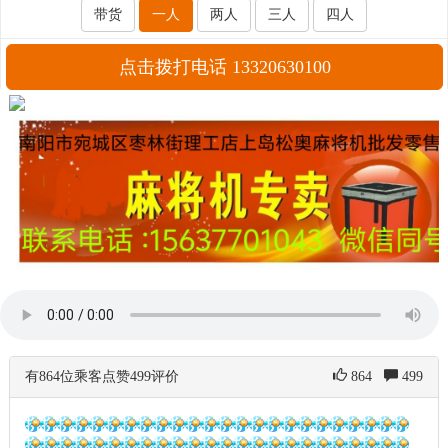
带货
一人
两人
三人
四人
点击拨打电话 13320630100
有864位乘客点赞499评价
864
499