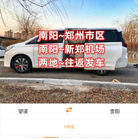
望谟
贵阳
150元/人
150
元