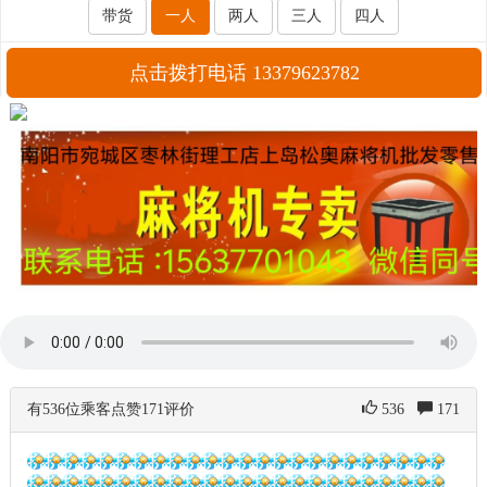
带货
一人
两人
三人
四人
点击拨打电话 13379623782
有536位乘客点赞171评价
536
171