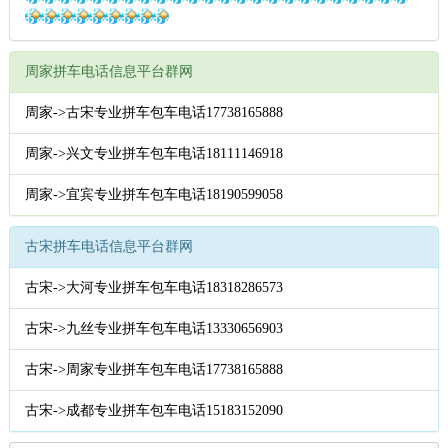
周家拼车电话信息平台群网
周家->古宋专业拼车包车电话17738165888
周家->兴文专业拼车包车电话18111146918
周家->宜宾专业拼车包车电话18190599058
古宋拼车电话信息平台群网
古宋->大河专业拼车包车电话18318286573
古宋->九丝专业拼车包车电话13330656903
古宋->周家专业拼车包车电话17738165888
古宋->成都专业拼车包车电话15183152090