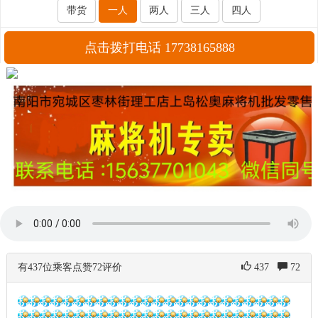
带货
一人
两人
三人
四人
点击拨打电话 17738165888
有437位乘客点赞72评价
437
72