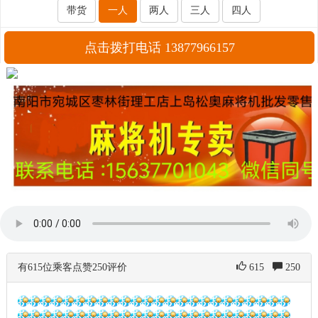
带货
一人
两人
三人
四人
点击拨打电话 13877966157
有615位乘客点赞250评价
615
250