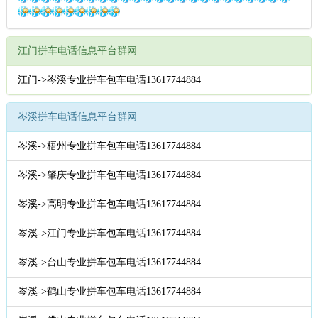
江门拼车电话信息平台群网
江门->岑溪专业拼车包车电话13617744884
岑溪拼车电话信息平台群网
岑溪->梧州专业拼车包车电话13617744884
岑溪->肇庆专业拼车包车电话13617744884
岑溪->高明专业拼车包车电话13617744884
岑溪->江门专业拼车包车电话13617744884
岑溪->台山专业拼车包车电话13617744884
岑溪->鹤山专业拼车包车电话13617744884