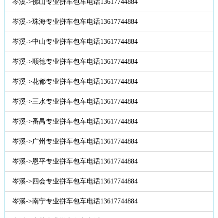
岑溪->佛山专业拼车包车电话13617744884
岑溪->珠海专业拼车包车电话13617744884
岑溪->中山专业拼车包车电话13617744884
岑溪->顺德专业拼车包车电话13617744884
岑溪->花都专业拼车包车电话13617744884
岑溪->三水专业拼车包车电话13617744884
岑溪->番禺专业拼车包车电话13617744884
岑溪->广州专业拼车包车电话13617744884
岑溪->恩平专业拼车包车电话13617744884
岑溪->四会专业拼车包车电话13617744884
岑溪->南宁专业拼车包车电话13617744884