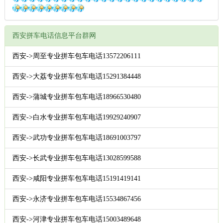
西安拼车电话信息平台群网
西安->周至专业拼车包车电话13572206111
西安->大荔专业拼车包车电话15291384448
西安->蒲城专业拼车包车电话18966530480
西安->白水专业拼车包车电话19929240907
西安->武功专业拼车包车电话18691003797
西安->长武专业拼车包车电话13028599588
西安->咸阳专业拼车包车电话15191419141
西安->永济专业拼车包车电话15534867456
西安->河津专业拼车包车电话15003489648