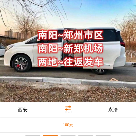
西安
永济
100元/人
100
元