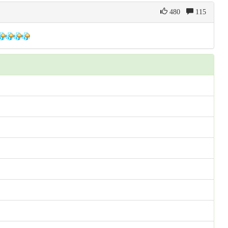
480
115