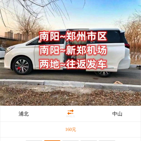
浦北
中山
160元/人
160
元