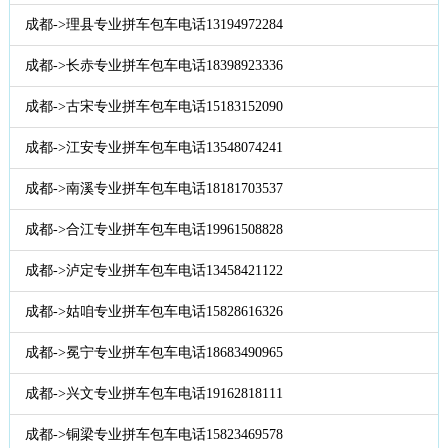
成都->理县专业拼车包车电话13194972284
成都->长赤专业拼车包车电话18398923336
成都->古宋专业拼车包车电话15183152090
成都->江安专业拼车包车电话13548074241
成都->南溪专业拼车包车电话18181703537
成都->合江专业拼车包车电话19961508828
成都->泸定专业拼车包车电话13458421122
成都->姑咱专业拼车包车电话15828616326
成都->冕宁专业拼车包车电话18683490965
成都->兴文专业拼车包车电话19162818111
成都->铜梁专业拼车包车电话15823469578