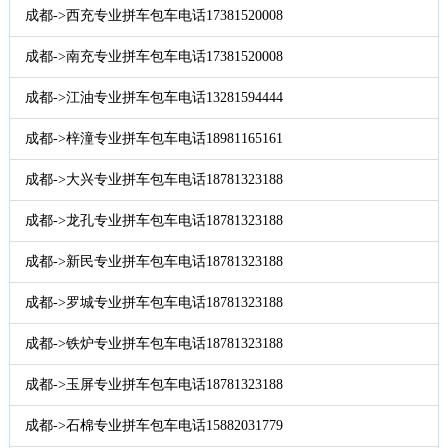
成都->西充专业拼车包车电话17381520008
成都->南充专业拼车包车电话17381520008
成都->江油专业拼车包车电话13281594444
成都->梓潼专业拼车包车电话18981165161
成都->大兴专业拼车包车电话18781323188
成都->龙孔专业拼车包车电话18781323188
成都->新民专业拼车包车电话18781323188
成都->罗城专业拼车包车电话18781323188
成都->铁炉专业拼车包车电话18781323188
成都->玉屏专业拼车包车电话18781323188
成都->石棉专业拼车包车电话15882031779