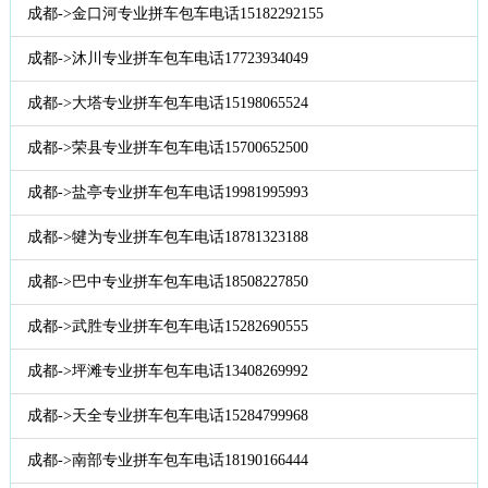
成都->金口河专业拼车包车电话15182292155
成都->沐川专业拼车包车电话17723934049
成都->大塔专业拼车包车电话15198065524
成都->荣县专业拼车包车电话15700652500
成都->盐亭专业拼车包车电话19981995993
成都->犍为专业拼车包车电话18781323188
成都->巴中专业拼车包车电话18508227850
成都->武胜专业拼车包车电话15282690555
成都->坪滩专业拼车包车电话13408269992
成都->天全专业拼车包车电话15284799968
成都->南部专业拼车包车电话18190166444