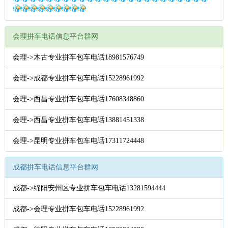
会理拼车电话信息平台群网
会理->木古专业拼车包车电话18981576749
会理->成都专业拼车包车电话15228961992
会理->西昌专业拼车包车电话17608348860
会理->西昌专业拼车包车电话13881451338
会理->昆明专业拼车包车电话17311724448
成都拼车电话信息平台群网
成都->绵阳安州区专业拼车包车电话13281594444
成都->会理专业拼车包车电话15228961992