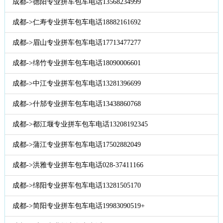
成都->德阳专业拼车包车电话13568234999
成都->仁寿专业拼车包车电话18882161692
成都->眉山专业拼车包车电话17713477277
成都->绵竹专业拼车包车电话18090006601
成都->中江专业拼车包车电话13281396699
成都->什邡专业拼车包车电话13438860768
成都->都江堰专业拼车包车电话13208192345
成都->蒲江专业拼车包车电话17502882049
成都->洪雅专业拼车包车电话028-37411166
成都->绵阳专业拼车包车电话13281505170
成都->简阳专业拼车包车电话19983090519+