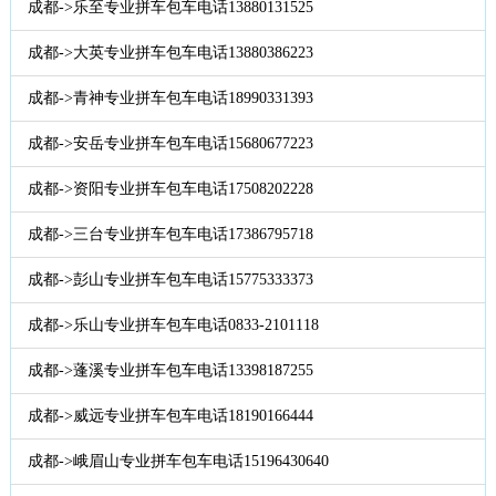
成都->乐至专业拼车包车电话13880131525
成都->大英专业拼车包车电话13880386223
成都->青神专业拼车包车电话18990331393
成都->安岳专业拼车包车电话15680677223
成都->资阳专业拼车包车电话17508202228
成都->三台专业拼车包车电话17386795718
成都->彭山专业拼车包车电话15775333373
成都->乐山专业拼车包车电话0833-2101118
成都->蓬溪专业拼车包车电话13398187255
成都->威远专业拼车包车电话18190166444
成都->峨眉山专业拼车包车电话15196430640