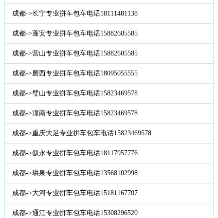
成都->长宁专业拼车包车电话18111481138
成都->蓬安专业拼车包车电话15882605585
成都->营山专业拼车包车电话15882605585
成都->磨西专业拼车包车电话18095055555
成都->璧山专业拼车包车电话15823469578
成都->潼南专业拼车包车电话15823469578
成都->重庆大足专业拼车包车电话15823469578
成都->叙永专业拼车包车电话18117957776
成都->珙泉专业拼车包车电话13568102998
成都->大河专业拼车包车电话15181167707
成都->通江专业拼车包车电话15308296520