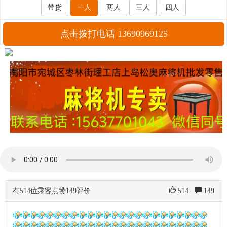
带货
一人
两人
三人
四人
点击拨打电话 13690969125
有514位乘客点赞149评价
514
149