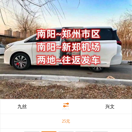
九丝
兴文
25元/人
25
元