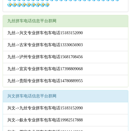
九丝拼车电话信息平台群网
九丝->兴文专业拼车包车电话15183152090
九丝->古宋专业拼车包车电话13330656903
九丝->泸州专业拼车包车电话15681708456
九丝->宜宾专业拼车包车电话17398809068
九丝->贵阳专业拼车包车电话14780889955
兴文拼车电话信息平台群网
兴文->九丝专业拼车包车电话15183152090
兴文->叙永专业拼车包车电话19982517888