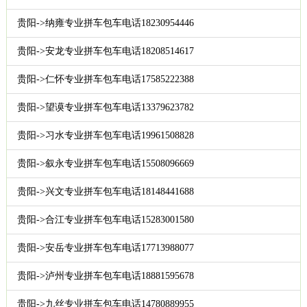
贵阳->纳雍专业拼车包车电话18230954446
贵阳->安龙专业拼车包车电话18208514617
贵阳->仁怀专业拼车包车电话17585222388
贵阳->望谟专业拼车包车电话13379623782
贵阳->习水专业拼车包车电话19961508828
贵阳->叙永专业拼车包车电话15508096669
贵阳->兴文专业拼车包车电话18148441688
贵阳->合江专业拼车包车电话15283001580
贵阳->安岳专业拼车包车电话17713988077
贵阳->泸州专业拼车包车电话18881595678
贵阳->九丝专业拼车包车电话14780889955