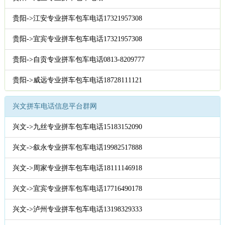
贵阳->江安专业拼车包车电话17321957308
贵阳->宜宾专业拼车包车电话17321957308
贵阳->自贡专业拼车包车电话0813-8209777
贵阳->威远专业拼车包车电话18728111121
兴文拼车电话信息平台群网
兴文->九丝专业拼车包车电话15183152090
兴文->叙永专业拼车包车电话19982517888
兴文->周家专业拼车包车电话18111146918
兴文->宜宾专业拼车包车电话17716490178
兴文->泸州专业拼车包车电话13198329333