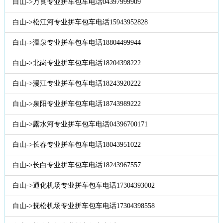
白山->万良专业拼车包车电话04397999909
白山->松江河专业拼车包车电话15943952828
白山->温泉专业拼车包车电话18804499944
白山->北岗专业拼车包车电话18204398222
白山->漫江专业拼车包车电话18243920222
白山->泉阳专业拼车包车电话18743989222
白山->露水河专业拼车包车电话04396700171
白山->长春专业拼车包车电话18043951022
白山->长白专业拼车包车电话18243967557
白山->通化机场专业拼车包车电话17304393002
白山->抚松机场专业拼车包车电话17304398558