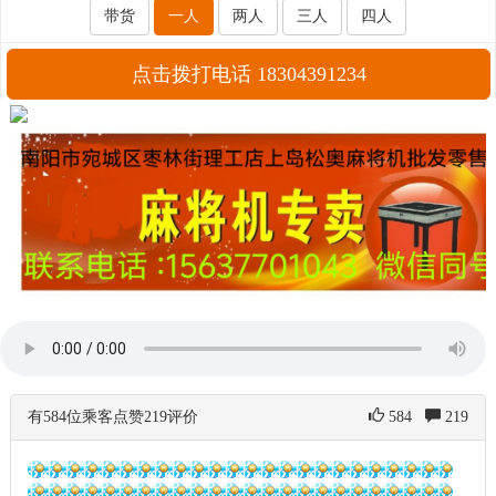
带货
一人
两人
三人
四人
点击拨打电话 18304391234
有584位乘客点赞219评价
584
219