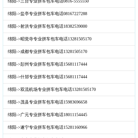
绵阳->三台专业拼车包车电话0816-5555550
绵阳->盐亭专业拼车包车电话08167227288
绵阳->射洪专业拼车包车电话18382539000
绵阳->昭觉寺专业拼车包车电话13281505170
绵阳->成都专业拼车包车电话13281505170
绵阳->彭州专业拼车包车电话15681117444
绵阳->什邡专业拼车包车电话15681117444
绵阳->双流机场专业拼车包车电话13281505170
绵阳->茂县专业拼车包车电话15983696658
绵阳->广元专业拼车包车电话18011154445
绵阳->遂宁专业拼车包车电话15281160966