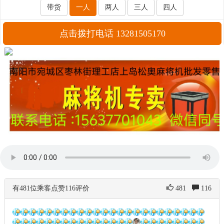
带货
一人
两人
三人
四人
点击拨打电话 13281505170
有481位乘客点赞116评价
481
116