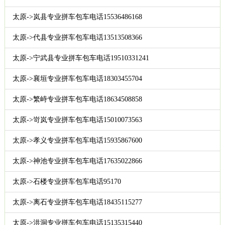
太原->岚县专业拼车包车电话15536486168
太原->代县专业拼车包车电话13513508366
太原->宁武县专业拼车包车电话19510331241
太原->襄垣专业拼车包车电话18303455704
太原->繁峙专业拼车包车电话18634508858
太原->岢岚专业拼车包车电话15010073563
太原->孝义专业拼车包车电话15935867600
太原->神池专业拼车包车电话17635022866
太原->石楼专业拼车包车电话95170
太原->离石专业拼车包车电话18435115277
太原->洪洞专业拼车包车电话15135315440