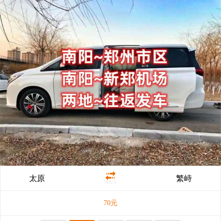
太原
繁峙
70元/人
70
元