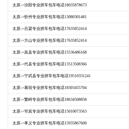
太原->汾阳专业拼车包车电话18035878673
太原->忻州专业拼车包车电话13080301481
太原->吕梁专业拼车包车电话17635852414
太原->方山专业拼车包车电话17635852414
太原->岚县专业拼车包车电话15536486168
太原->代县专业拼车包车电话13513508366
太原->宁武县专业拼车包车电话19510331241
太原->襄垣专业拼车包车电话18303455704
太原->繁峙专业拼车包车电话18634508858
太原->岢岚专业拼车包车电话15010073563
太原->孝义专业拼车包车电话15935867600