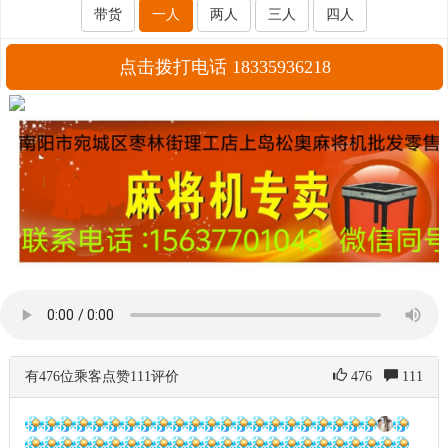
带货
一人
两人
三人
四人
点击拨打电话 18335936218
有476位乘客点赞111评价
476
111