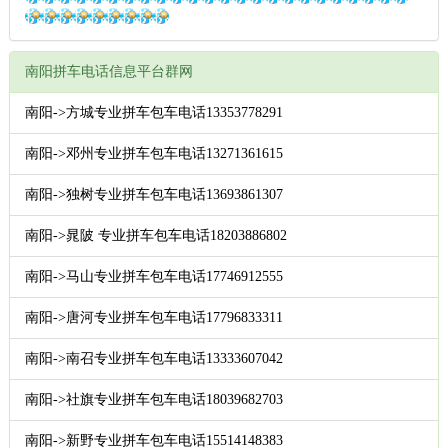
南阳拼车电话信息平台群网
南阳->方城专业拼车包车电话13353778291
南阳->邓州专业拼车包车电话13271361615
南阳->独树专业拼车包车电话13693861307
南阳->晁陂 专业拼车包车电话18203886802
南阳->马山专业拼车包车电话17746912555
南阳->唐河专业拼车包车电话17796833311
南阳->南召专业拼车包车电话13333607042
南阳->社旗专业拼车包车电话18039682703
南阳->新野专业拼车包车电话15514148383