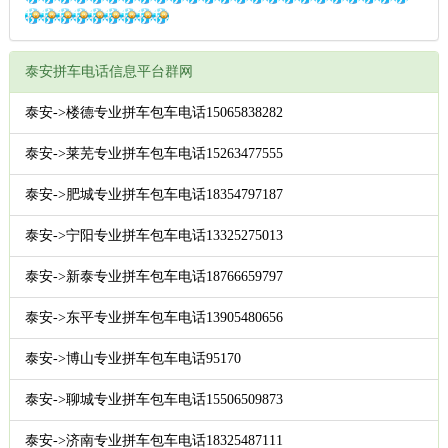
泰安拼车电话信息平台群网
泰安->楼德专业拼车包车电话15065838282
泰安->莱芜专业拼车包车电话15263477555
泰安->肥城专业拼车包车电话18354797187
泰安->宁阳专业拼车包车电话13325275013
泰安->新泰专业拼车包车电话18766659797
泰安->东平专业拼车包车电话13905480656
泰安->博山专业拼车包车电话95170
泰安->聊城专业拼车包车电话15506509873
泰安->济南专业拼车包车电话18325487111