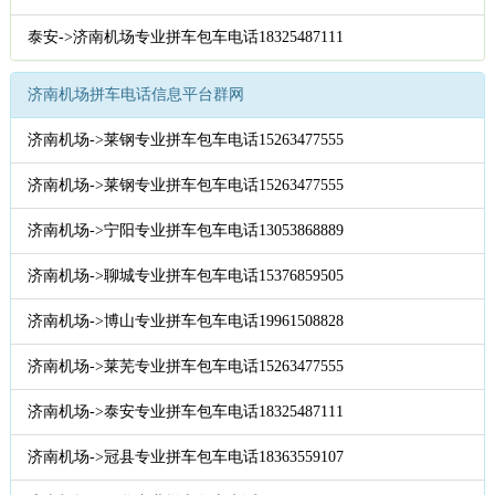
泰安->济南机场专业拼车包车电话18325487111
济南机场拼车电话信息平台群网
济南机场->莱钢专业拼车包车电话15263477555
济南机场->莱钢专业拼车包车电话15263477555
济南机场->宁阳专业拼车包车电话13053868889
济南机场->聊城专业拼车包车电话15376859505
济南机场->博山专业拼车包车电话19961508828
济南机场->莱芜专业拼车包车电话15263477555
济南机场->泰安专业拼车包车电话18325487111
济南机场->冠县专业拼车包车电话18363559107