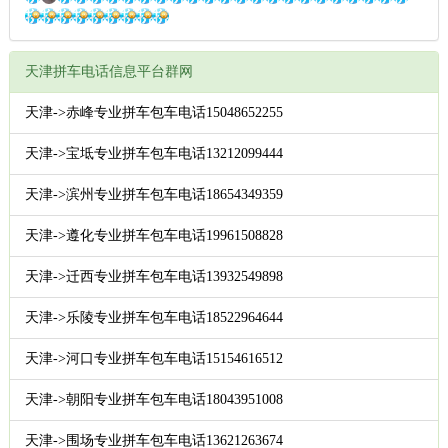
天津拼车电话信息平台群网
天津->赤峰专业拼车包车电话15048652255
天津->宝坻专业拼车包车电话13212099444
天津->滨州专业拼车包车电话18654349359
天津->遵化专业拼车包车电话19961508828
天津->迁西专业拼车包车电话13932549898
天津->乐陵专业拼车包车电话18522964644
天津->河口专业拼车包车电话15154616512
天津->朝阳专业拼车包车电话18043951008
天津->围场专业拼车包车电话13621263674