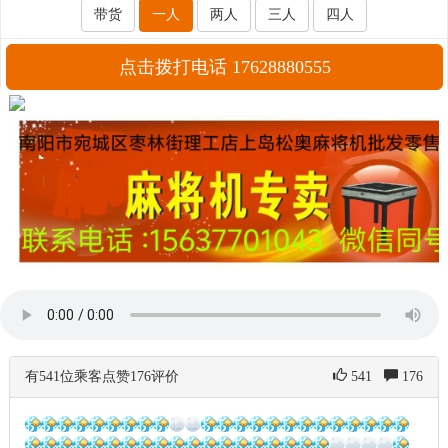
带货
一人
两人
三人
四人
点击拨打电话 17628880555
有541位乘客点赞176评价
541
176