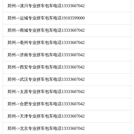
郑州->潢川专业拼车包车电话13333607042
郑州->运城专业拼车包车电话19103599000
郑州->商城专业拼车包车电话13333607042
郑州->亳州专业拼车包车电话13333607042
郑州->济南专业拼车包车电话13333607042
郑州->西安专业拼车包车电话13333607042
郑州->武汉专业拼车包车电话13333607042
郑州->太原专业拼车包车电话13333607042
郑州->合肥专业拼车包车电话13333607042
郑州->天津专业拼车包车电话13333607042
郑州->北京专业拼车包车电话13333607042