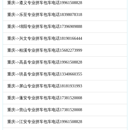
重庆->遵义专业拼车包车电话19961508828
重庆->乐至专业拼车包车电话18398078318
重庆->绵阳专业拼车包车电话17396909888
重庆->兴文专业拼车包车电话18190166444
重庆->柏溪专业拼车包车电话15682273999
重庆->高县专业拼车包车电话19961508828
重庆->珙县专业拼车包车电话13340660355
重庆->屏山专业拼车包车电话18181931993
重庆->蓬安专业拼车包车电话17381520008
重庆->营山专业拼车包车电话17381520008
重庆->江安专业拼车包车电话19961508828