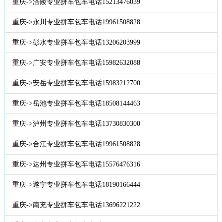
重庆->涪陵专业拼车包车电话15213476039
重庆->永川专业拼车包车电话19961508828
重庆->彭水专业拼车包车电话13206203999
重庆->广安专业拼车包车电话15982632088
重庆->安岳专业拼车包车电话15983212700
重庆->岳池专业拼车包车电话18508144463
重庆->泸州专业拼车包车电话13730830300
重庆->合江专业拼车包车电话19961508828
重庆->达州专业拼车包车电话15576476316
重庆->遂宁专业拼车包车电话18190166444
重庆->南充专业拼车包车电话13696221222