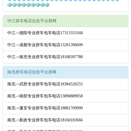
中江拼车电话信息平台群网
中江->德阳专业拼车包车电话17313333168
中江->成都专业拼车包车电话13281396699
中江->南充专业拼车包车电话18188397788
南充拼车电话信息平台群网
南充->武胜专业拼车包车电话18384526555
南充->南部专业拼车包车电话13890889958
南充->蓬安专业拼车包车电话18881709999
南充->新政专业拼车包车电话18160183666