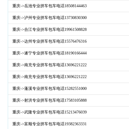
重庆->岳池专业拼车包车电话18508144463
重庆->泸州专业拼车包车电话13730830300
重庆->合江专业拼车包车电话19961508828
重庆->达州专业拼车包车电话15576476316
重庆->遂宁专业拼车包车电话18190166444
重庆->南充专业拼车包车电话13696221222
重庆->南充专业拼车包车电话13696221222
重庆->蓬溪专业拼车包车电话15282551000
重庆->射洪专业拼车包车电话17583105888
重庆->武隆专业拼车包车电话15213476039
重庆->富顺专业拼车包车电话19382363331