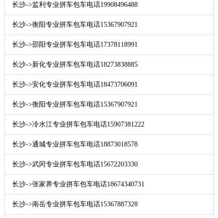
长沙->监利专业拼车包车电话19908496488
长沙->衡阳专业拼车包车电话15367907921
长沙->邵阳专业拼车包车电话17378118991
长沙->新化专业拼车包车电话18273838885
长沙->安化专业拼车包车电话18473706091
长沙->衡阳专业拼车包车电话15367907921
长沙->冷水江专业拼车包车电话15907381222
长沙->通城专业拼车包车电话18873018578
长沙->武冈专业拼车包车电话15672203330
长沙->张家界专业拼车包车电话18674340731
长沙->南岳专业拼车包车电话15367887328