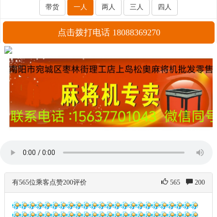
带货
一人
两人
三人
四人
点击拨打电话 18088369270
有565位乘客点赞200评价
565
200