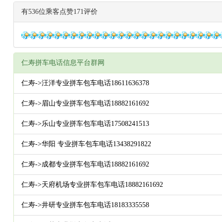
有536位乘客点赞171评价
仁寿拼车电话信息平台群网
仁寿->汪洋专业拼车包车电话18611636378
仁寿->眉山专业拼车包车电话18882161692
仁寿->乐山专业拼车包车电话17508241513
仁寿->华阳 专业拼车包车电话13438291822
仁寿->成都专业拼车包车电话18882161692
仁寿->天府机场专业拼车包车电话18882161692
仁寿->井研专业拼车包车电话18183335558