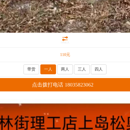
110元/人
110
元
带货
一人
两人
三人
四人
点击拨打电话 18035823062