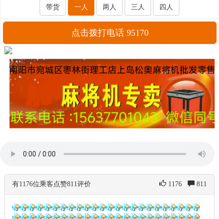
带货
一人
两人
三人
四人
点击拨打电话 95170
有1176位乘客点赞811评价
1176
811