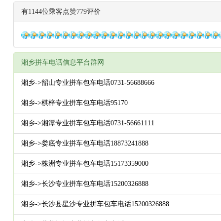
有1144位乘客点赞779评价
湘乡拼车电话信息平台群网
湘乡->韶山专业拼车包车电话0731-56688666
湘乡->棋梓专业拼车包车电话95170
湘乡->湘潭专业拼车包车电话0731-56661111
湘乡->娄底专业拼车包车电话18873241888
湘乡->株洲专业拼车包车电话15173359000
湘乡->长沙专业拼车包车电话15200326888
湘乡->长沙县星沙专业拼车包车电话15200326888