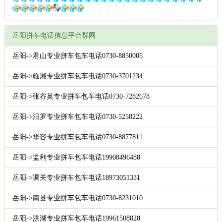
岳阳拼车电话信息平台群网
岳阳->君山专业拼车包车电话0730-8850005
岳阳->临湘专业拼车包车电话0730-3701234
岳阳->张谷英专业拼车包车电话0730-7282678
岳阳->汨罗专业拼车包车电话0730-5258222
岳阳->华容专业拼车包车电话0730-8877811
岳阳->监利专业拼车包车电话19908496488
岳阳->调关专业拼车包车电话18973051331
岳阳->南县专业拼车包车电话0730-8231010
岳阳->洪湖专业拼车包车电话19961508828